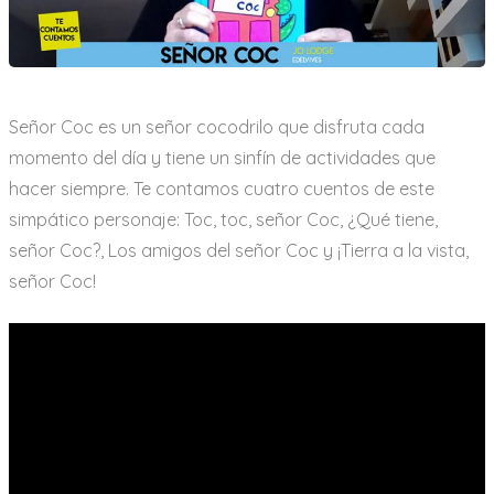
Señor Coc es un señor cocodrilo que disfruta cada
momento del día y tiene un sinfín de actividades que
hacer siempre. Te contamos cuatro cuentos de este
simpático personaje: Toc, toc, señor Coc, ¿Qué tiene,
señor Coc?, Los amigos del señor Coc y ¡Tierra a la vista,
señor Coc!