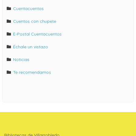
Cuentacuentos
Cuentos con chupete
E-Postal Cuentacuentos
Échale un vistazo
Noticias
Te recomendamos
Bibliotecas de Villarrobledo