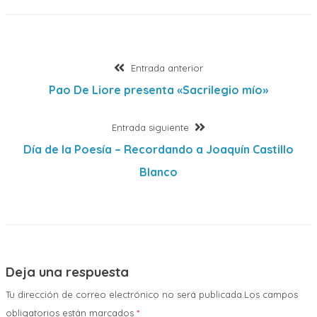
Navegación
Entrada
Entrada anterior
anterior:
Pao De Liore presenta «Sacrilegio mío»
de
Entrada
Entrada siguiente
entradas
siguiente:
Día de la Poesía – Recordando a Joaquín Castillo
Blanco
Deja una respuesta
Tu dirección de correo electrónico no será publicada.Los campos
obligatorios están marcados
*