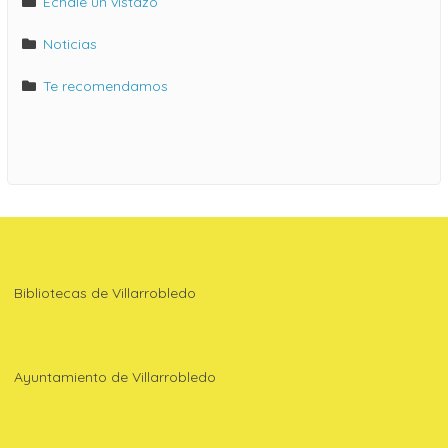
Échale un vistazo
Noticias
Te recomendamos
Bibliotecas de Villarrobledo
Ayuntamiento de Villarrobledo