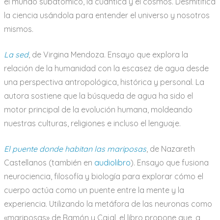
el mundo subatómico, la cuántica y el cosmos. Desmitifica
la ciencia usándola para entender el universo y nosotros
mismos.
La sed
, de Virgina Mendoza. Ensayo que explora la
relación de la humanidad con la escasez de agua desde
una perspectiva antropológica, histórica y personal. La
autora sostiene que la búsqueda de agua ha sido el
motor principal de la evolución humana, moldeando
nuestras culturas, religiones e incluso el lenguaje.
El puente donde habitan las mariposas
, de Nazareth
Castellanos (también en
audiolibro
). Ensayo que fusiona
neurociencia, filosofía y biología para explorar cómo el
cuerpo actúa como un puente entre la mente y la
experiencia. Utilizando la metáfora de las neuronas como
«mariposas» de Ramón y Cajal, el libro propone que, a