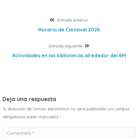
Navegación
Entrada
Entrada anterior
anterior:
Horario de Carnaval 2026
de
Entrada
Entrada siguiente
entradas
siguiente:
Actividades en las bibliotecas alrededor del 8M
Deja una respuesta
Tu dirección de correo electrónico no será publicada.Los campos
obligatorios están marcados
*
Comentario