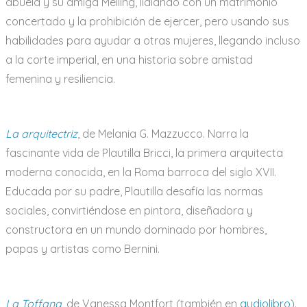
abuela y su amiga Meiling, lidiando con un matrimonio
concertado y la prohibición de ejercer, pero usando sus
habilidades para ayudar a otras mujeres, llegando incluso
a la corte imperial, en una historia sobre amistad
femenina y resiliencia.
La arquitectriz
, de Melania G. Mazzucco. Narra la
fascinante vida de Plautilla Bricci, la primera arquitecta
moderna conocida, en la Roma barroca del siglo XVII.
Educada por su padre, Plautilla desafía las normas
sociales, convirtiéndose en pintora, diseñadora y
constructora en un mundo dominado por hombres,
papas y artistas como Bernini.
La Toffana
, de Vanessa Montfort (también en
audiolibro
).