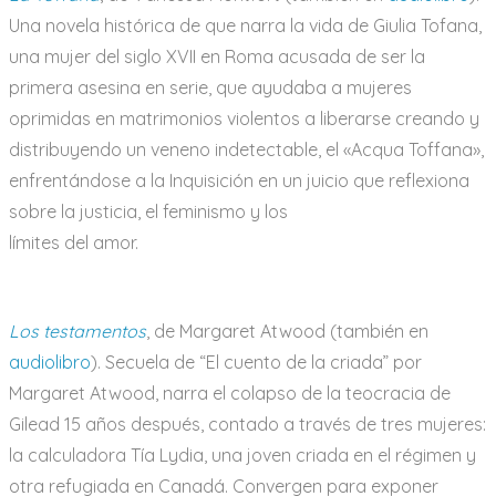
Una novela histórica de que narra la vida de Giulia Tofana,
una mujer del siglo XVII en Roma acusada de ser la
primera asesina en serie, que ayudaba a mujeres
oprimidas en matrimonios violentos a liberarse creando y
distribuyendo un veneno indetectable, el «Acqua Toffana»,
enfrentándose a la Inquisición en un juicio que reflexiona
sobre la justicia, el feminismo y los
límites del amor.
Los testamentos
, de Margaret Atwood (también en
audiolibro
). Secuela de “El cuento de la criada” por
Margaret Atwood, narra el colapso de la teocracia de
Gilead 15 años después, contado a través de tres mujeres:
la calculadora Tía Lydia, una joven criada en el régimen y
otra refugiada en Canadá. Convergen para exponer