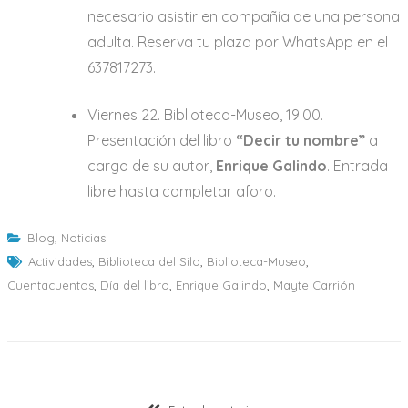
necesario asistir en compañía de una persona
adulta. Reserva tu plaza por WhatsApp en el
637817273.
Viernes 22. Biblioteca-Museo, 19:00.
Presentación del libro
“Decir tu nombre”
a
cargo de su autor,
Enrique Galindo
. Entrada
libre hasta completar aforo.
Blog
,
Noticias
Actividades
,
Biblioteca del Silo
,
Biblioteca-Museo
,
Cuentacuentos
,
Día del libro
,
Enrique Galindo
,
Mayte Carrión
Navegación