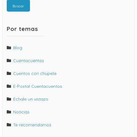
Buscar
Por temas
Blog
Cuentacuentos
Cuentos con chupete
E-Postal Cuentacuentos
Échale un vistazo
Noticias
Te recomendamos