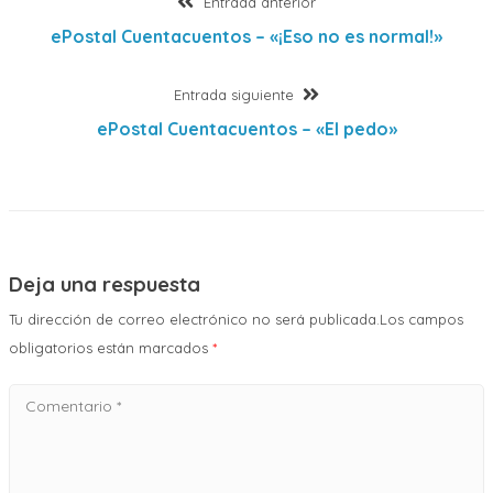
Entrada
Entrada anterior
anterior:
ePostal Cuentacuentos – «¡Eso no es normal!»
de
Entrada
Entrada siguiente
entradas
siguiente:
ePostal Cuentacuentos – «El pedo»
Deja una respuesta
Tu dirección de correo electrónico no será publicada.Los campos
obligatorios están marcados
*
Comentario
*