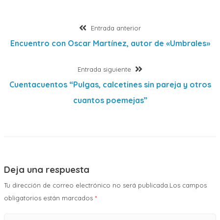
Navegación
Entrada
Entrada anterior
anterior:
Encuentro con Oscar Martínez, autor de «Umbrales»
de
Entrada
Entrada siguiente
entradas
siguiente:
Cuentacuentos “Pulgas, calcetines sin pareja y otros
cuantos poemejas”
Deja una respuesta
Tu dirección de correo electrónico no será publicada.Los campos
obligatorios están marcados
*