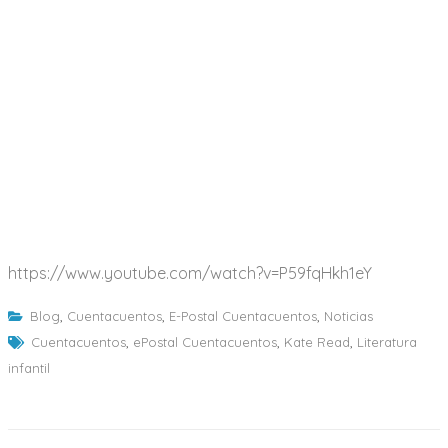
https://www.youtube.com/watch?v=P59fqHkh1eY
Blog
,
Cuentacuentos
,
E-Postal Cuentacuentos
,
Noticias
Cuentacuentos
,
ePostal Cuentacuentos
,
Kate Read
,
Literatura
infantil