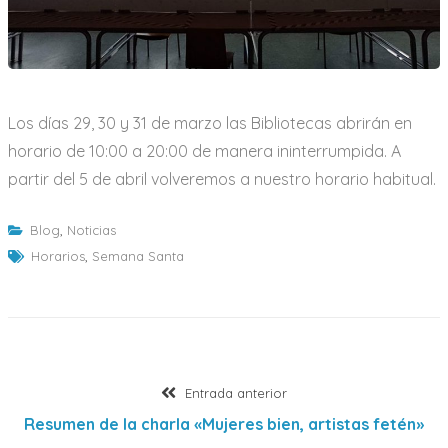
Los días 29, 30 y 31 de marzo las Bibliotecas abrirán en
horario de 10:00 a 20:00 de manera ininterrumpida. A
partir del 5 de abril volveremos a nuestro horario habitual.
Blog
,
Noticias
Horarios
,
Semana Santa
Navegación
Entrada
Entrada anterior
anterior:
Resumen de la charla «Mujeres bien, artistas fetén»
de