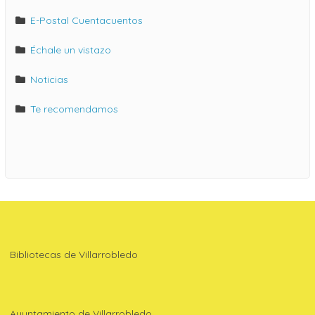
E-Postal Cuentacuentos
Échale un vistazo
Noticias
Te recomendamos
Bibliotecas de Villarrobledo
Ayuntamiento de Villarrobledo