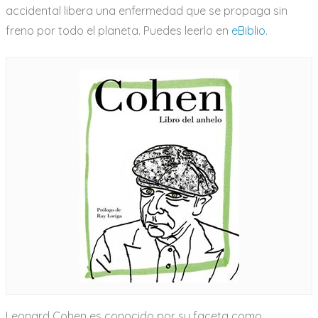
accidental libera una enfermedad que se propaga sin
freno por todo el planeta. Puedes leerlo en
eBiblio
.
Leonard Cohen es conocido por su faceta como