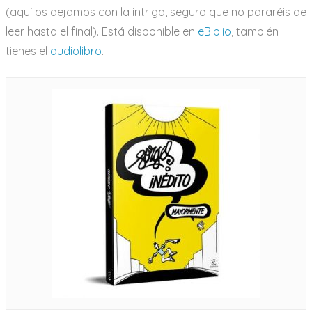
(aquí os dejamos con la intriga, seguro que no pararéis de
leer hasta el final). Está disponible en
eBiblio
, también
tienes el
audiolibro
.