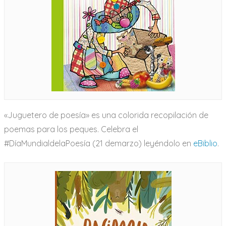
«Juguetero de poesía» es una colorida recopilación de
poemas para los peques. Celebra el
#DíaMundialdelaPoesía (21 demarzo) leyéndolo en
eBiblio
.