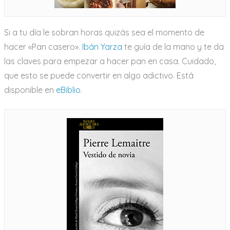
Si a tu día le sobran horas quizás sea el momento de
hacer «Pan casero».
Ibán Yarza
te guía de la mano y te da
las claves para empezar a hacer pan en casa. Cuidado,
que esto se puede convertir en algo adictivo. Está
disponible en
eBiblio
.