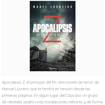
Apocalipsis Z, el principio del fin. Una novela de terror de
Manuel Loureiro que te tendrá en tensión desde las
primeras páginas. En algún lugar del Cáucaso un grupo
de rebeldes asalta unas instalaciones militares y de forma