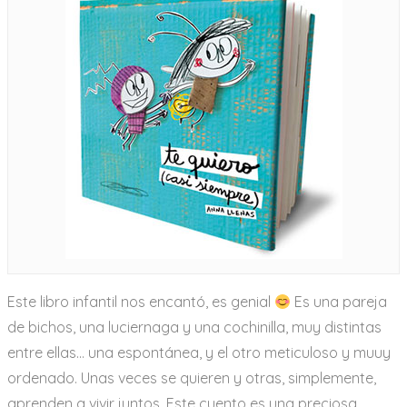
Este libro infantil nos encantó, es genial
Es una pareja
de bichos, una luciernaga y una cochinilla, muy distintas
entre ellas… una espontánea, y el otro meticuloso y muuy
ordenado. Unas veces se quieren y otras, simplemente,
aprenden a vivir juntos. Este cuento es una preciosa