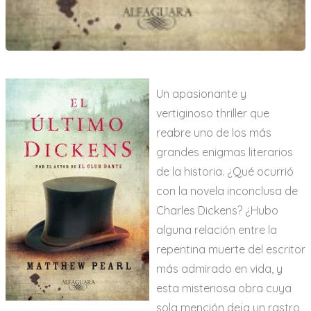
Un apasionante y
vertiginoso thriller que
reabre uno de los más
grandes enigmas literarios
de la historia. ¿Qué ocurrió
con la novela inconclusa de
Charles Dickens? ¿Hubo
alguna relación entre la
repentina muerte del escritor
más admirado en vida, y
esta misteriosa obra cuya
sola mención deja un rastro