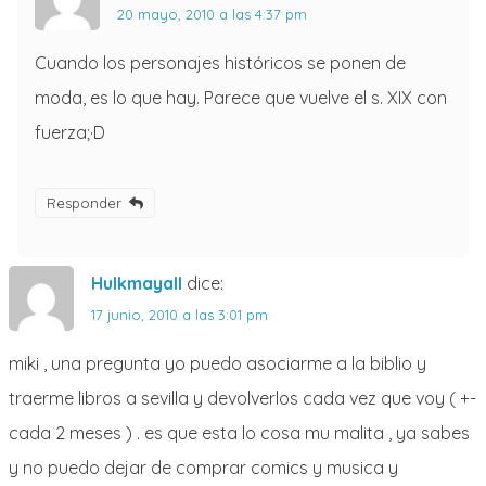
20 mayo, 2010 a las 4:37 pm
Cuando los personajes históricos se ponen de
moda, es lo que hay. Parece que vuelve el s. XIX con
fuerza;·D
Responder
Hulkmayall
dice:
17 junio, 2010 a las 3:01 pm
miki , una pregunta yo puedo asociarme a la biblio y
traerme libros a sevilla y devolverlos cada vez que voy ( +-
cada 2 meses ) . es que esta lo cosa mu malita , ya sabes
y no puedo dejar de comprar comics y musica y