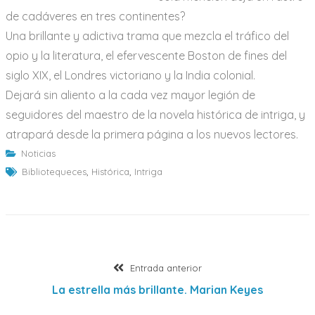
de cadáveres en tres continentes?
Una brillante y adictiva trama que mezcla el tráfico del
opio y la literatura, el efervescente Boston de fines del
siglo XIX, el Londres victoriano y la India colonial.
Dejará sin aliento a la cada vez mayor legión de
seguidores del maestro de la novela histórica de intriga, y
atrapará desde la primera página a los nuevos lectores.
Noticias
Bibliotequeces
,
Histórica
,
Intriga
Navegación
Entrada
Entrada anterior
anterior:
La estrella más brillante. Marian Keyes
de