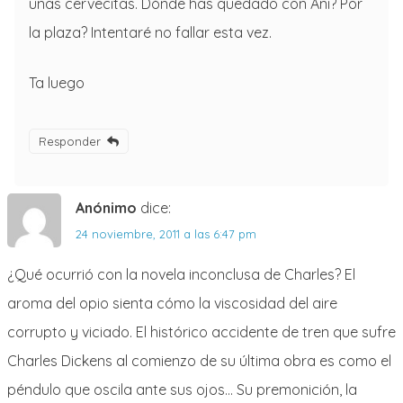
unas cervecitas. Dónde has quedado con Ani? Por
la plaza? Intentaré no fallar esta vez.
Ta luego
Responder
Anónimo
dice:
24 noviembre, 2011 a las 6:47 pm
¿Qué ocurrió con la novela inconclusa de Charles? El
aroma del opio sienta cómo la viscosidad del aire
corrupto y viciado. El histórico accidente de tren que sufre
Charles Dickens al comienzo de su última obra es como el
péndulo que oscila ante sus ojos… Su premonición, la