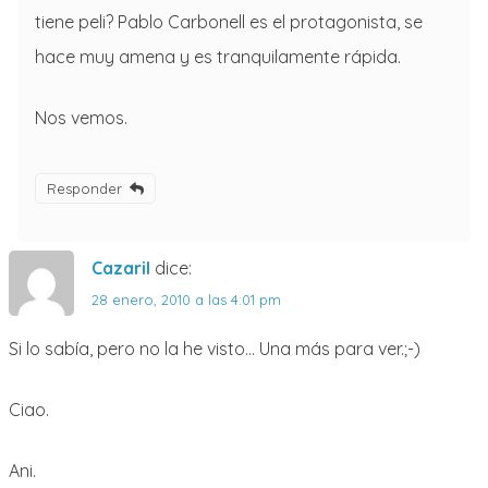
tiene peli? Pablo Carbonell es el protagonista, se
hace muy amena y es tranquilamente rápida.
Nos vemos.
Responder
Cazaril
dice:
28 enero, 2010 a las 4:01 pm
Si lo sabía, pero no la he visto… Una más para ver.;-)
Ciao.
Ani.