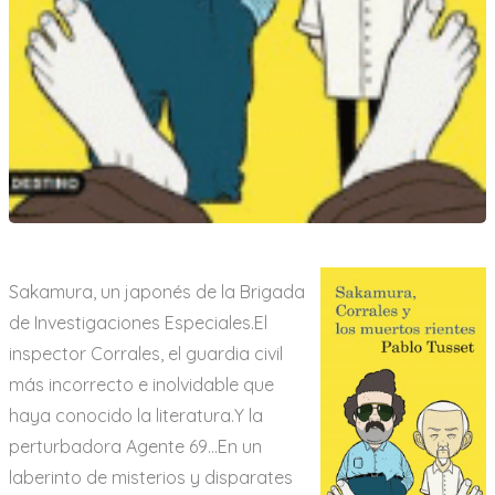
Sakamura, un japonés de la Brigada
de Investigaciones Especiales.El
inspector Corrales, el guardia civil
más incorrecto e inolvidable que
haya conocido la literatura.Y la
perturbadora Agente 69…En un
laberinto de misterios y disparates