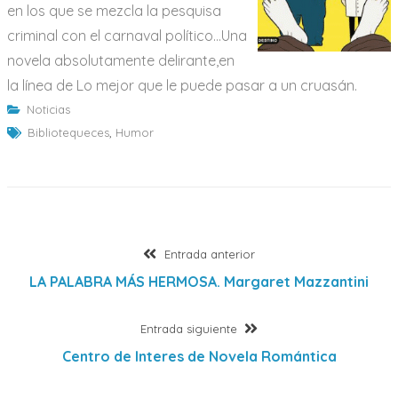
en los que se mezcla la pesquisa
criminal con el carnaval político…Una
novela absolutamente delirante,en
la línea de Lo mejor que le puede pasar a un cruasán.
Noticias
Bibliotequeces
,
Humor
Navegación
Entrada
Entrada anterior
anterior:
LA PALABRA MÁS HERMOSA. Margaret Mazzantini
de
Entrada
Entrada siguiente
entradas
siguiente:
Centro de Interes de Novela Romántica