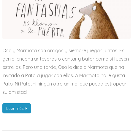
fantasmas
no
llaman
a
la
puerta
Oso y Marmota son amigos y siempre juegan juntos. Es
genial encontrar tesoros o cantar y bailar como si fuesen
estrellas. Pero una tarde, Oso le dice a Marmota que ha
invitado a Pato a jugar con ellos. A Marmota no le gusta
Pato. Ni Pato, ni ningún otro animal que pueda estropear
su amistad…
Leer más