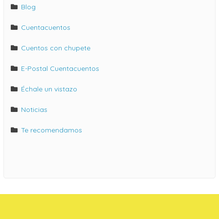
Blog
Cuentacuentos
Cuentos con chupete
E-Postal Cuentacuentos
Échale un vistazo
Noticias
Te recomendamos