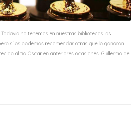
Todavía no tenemos en nuestras bibliotecas las
- pero sí os podemos recomendar otras que lo ganaron
cido al tío Oscar en anteriores ocasiones. Guillermo del