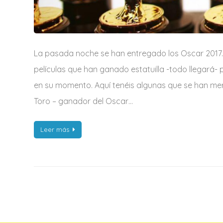
La pasada noche se han entregado los Oscar 2017. 
películas que han ganado estatuilla -todo llegará
en su momento. Aquí tenéis algunas que se han mere
Toro – ganador del Oscar…
Leer más