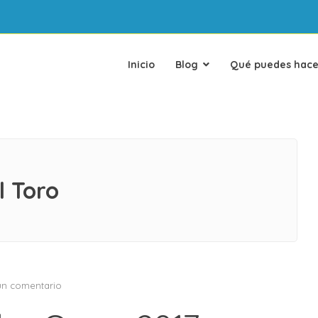
Inicio
Blog
Qué puedes hace
l Toro
en
un comentario
Se