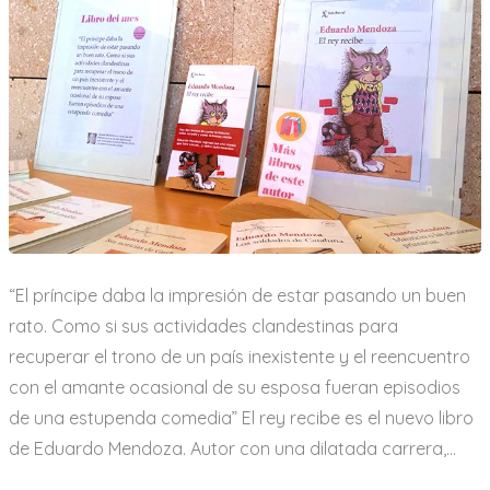
El
rey
recibe
“El príncipe daba la impresión de estar pasando un buen
rato. Como si sus actividades clandestinas para
recuperar el trono de un país inexistente y el reencuentro
con el amante ocasional de su esposa fueran episodios
de una estupenda comedia” El rey recibe es el nuevo libro
de Eduardo Mendoza. Autor con una dilatada carrera,…